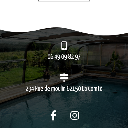
06 49 09 82 97
234 Rue de moulin 62150 La Comté