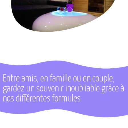
Entre amis, en famille ou en couple,
gardez un souvenir inoubliable grâce à
nos différentes formules