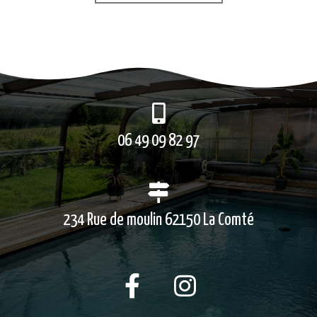
06 49 09 82 97
234 Rue de moulin 62150 La Comté