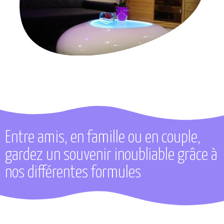
Entre amis, en famille ou en couple,
gardez un souvenir inoubliable grâce à
nos différentes formules