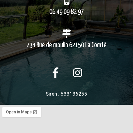
06 49 09 82 97
234 Rue de moulin 62150 La Comté
Siren : 533136255