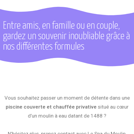
Entre amis, en famille ou en couple,
gardez un souvenir inoubliable grâce à
nos différentes formules
Vous souhaitez passer un moment de détente dans une
p
iscine couverte et chauffée privative
situé au cœur
d’un moulin à eau datant de 1488 ?
N’hésitez plus, prenez contact avec Le Spa du Moulin,